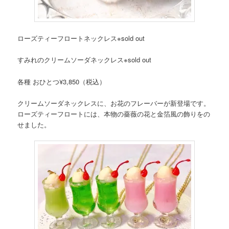
ローズティーフロートネックレス※sold out
すみれのクリームソーダネックレス※sold out
各種 おひとつ¥3,850（税込）
クリームソーダネックレスに、お花のフレーバーが新登場です。
ローズティーフロートには、本物の薔薇の花と金箔風の飾りをの
せました。