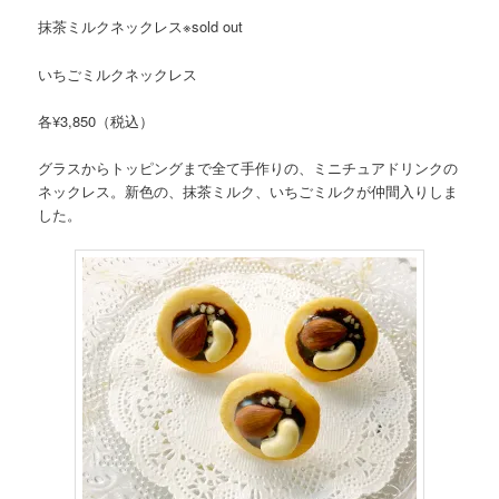
抹茶ミルクネックレス※sold out
いちごミルクネックレス
各¥3,850（税込）
グラスからトッピングまで全て手作りの、ミニチュアドリンクの
ネックレス。新色の、抹茶ミルク、いちごミルクが仲間入りしま
した。