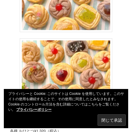
プライバシーと Cookie: このサイトは Cookie を使用しています。このサ
イトの使用を継続することで、その使用に同意したとみなされます。
Cookie のコントロール方法を含む詳細についてはこちらをご覧くださ
い。
プライバシーポリシー
クッキーのブローチ
各種 おひとつ¥1,320（税込）