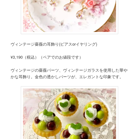
ヴィンテージ薔薇の耳飾り(ピアスorイヤリング)
¥3,190（税込）（ペアでのお値段です）
ヴィンテージの薔薇パーツ、ヴィンテージガラスを使用した華や
かな耳飾り。金色の透かしパーツが、エレガントな印象です。