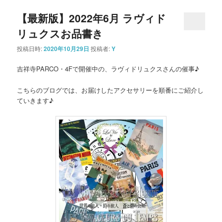
【最新版】2022年6月 ラヴィド
リュクスお品書き
投稿日時:
2020年10月29日
投稿者:
Y
吉祥寺PARCO・4Fで開催中の、ラヴィドリュクスさんの催事♪
こちらのブログでは、お届けしたアクセサリーを順番にご紹介し
ていきます♪