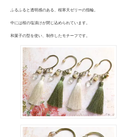
ふるふると透明感のある、桜寒天ゼリーの指輪。
中には桜の塩漬けが閉じ込められています。
和菓子の型を使い、制作したモチーフです。