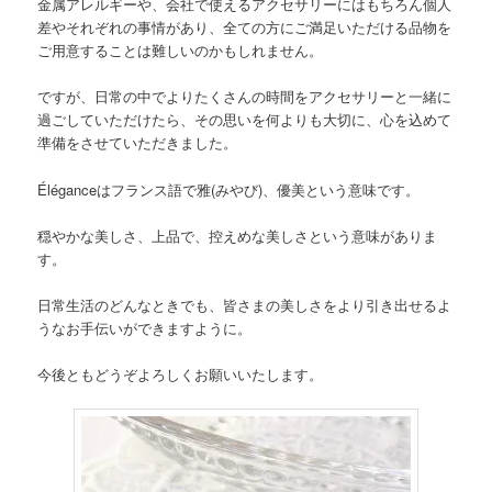
金属アレルギーや、会社で使えるアクセサリーにはもちろん個人
差やそれぞれの事情があり、全ての方にご満足いただける品物を
ご用意することは難しいのかもしれません。
ですが、日常の中でよりたくさんの時間をアクセサリーと一緒に
過ごしていただけたら、その思いを何よりも大切に、心を込めて
準備をさせていただきました。
Élégance
はフランス語で雅
(
みやび
)
、優美という意味です。
穏やかな美しさ、上品で、控えめな美しさという意味がありま
す。
日常生活のどんなときでも、皆さまの美しさをより引き出せるよ
うなお手伝いができますように。
今後ともどうぞよろしくお願いいたします。