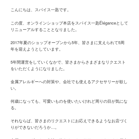
こんにちは、スパイス一匙です。
この度、オンラインショップ本店をスパイス一匙
Éléganceとして
リニューアルすることとなりました。
2017
年夏のショップオープンから
5
年、皆さまに支えられて
5
周
年を迎えようとしています。
5
年間運営をしていくなかで、皆さまからさまざまなリクエスト
をいただくようになりました。
金属アレルギーへの対策や、会社でも使えるアクセサリーが欲し
い。
何歳になっても、可愛いものを使いたいけれど周りの目が気にな
る。
それならば、皆さまのリクエストにお応えできるようなお店づく
りができないだろうか
…
。