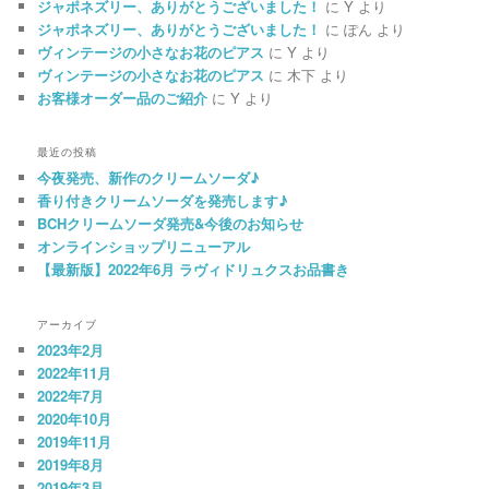
ジャポネズリー、ありがとうございました！
に
Y
より
ジャポネズリー、ありがとうございました！
に
ぽん
より
ヴィンテージの小さなお花のピアス
に
Y
より
ヴィンテージの小さなお花のピアス
に
木下
より
お客様オーダー品のご紹介
に
Y
より
最近の投稿
今夜発売、新作のクリームソーダ♪
香り付きクリームソーダを発売します♪
BCHクリームソーダ発売&今後のお知らせ
オンラインショップリニューアル
【最新版】2022年6月 ラヴィドリュクスお品書き
アーカイブ
2023年2月
2022年11月
2022年7月
2020年10月
2019年11月
2019年8月
2019年3月