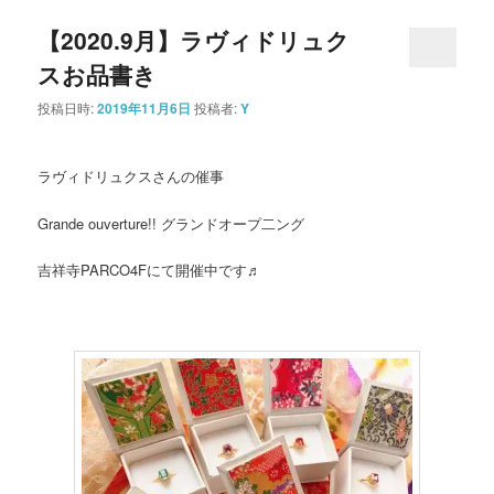
【2020.9月】ラヴィドリュク
スお品書き
投稿日時:
2019年11月6日
投稿者:
Y
ラヴィドリュクスさんの催事
Grande ouverture!! グランドオープ二ング
吉祥寺PARCO4Fにて開催中です♬