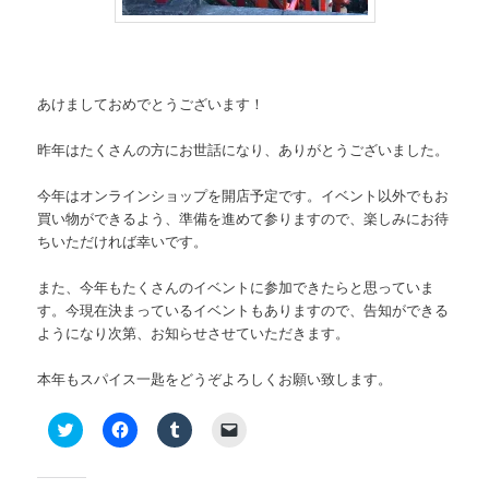
あけましておめでとうございます！
昨年はたくさんの方にお世話になり、ありがとうございました。
今年はオンラインショップを開店予定です。イベント以外でもお
買い物ができるよう、準備を進めて参りますので、楽しみにお待
ちいただければ幸いです。
また、今年もたくさんのイベントに参加できたらと思っていま
す。今現在決まっているイベントもありますので、告知ができる
ようになり次第、お知らせさせていただきます。
本年もスパイス一匙をどうぞよろしくお願い致します。
ク
Facebook
ク
ク
リ
で
リ
リ
ッ
共
ッ
ッ
ク
有
ク
ク
し
す
し
し