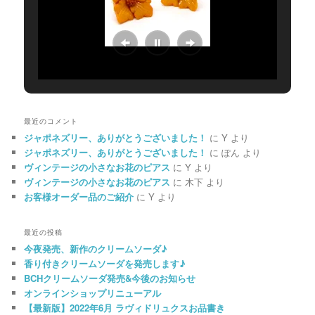
最近のコメント
ジャポネズリー、ありがとうございました！
に
Y
より
ジャポネズリー、ありがとうございました！
に
ぽん
より
ヴィンテージの小さなお花のピアス
に
Y
より
ヴィンテージの小さなお花のピアス
に
木下
より
お客様オーダー品のご紹介
に
Y
より
最近の投稿
今夜発売、新作のクリームソーダ♪
香り付きクリームソーダを発売します♪
BCHクリームソーダ発売&今後のお知らせ
オンラインショップリニューアル
【最新版】2022年6月 ラヴィドリュクスお品書き