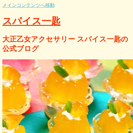
メインコンテンツへ移動
スパイス一匙
大正乙女アクセサリー スパイス一匙の
公式ブログ