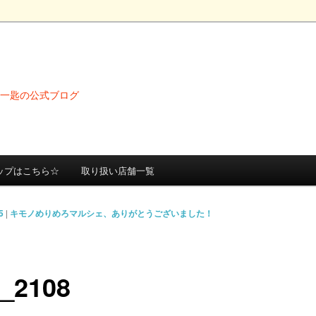
ス一匙の公式ブログ
ップはこちら☆
取り扱い店舗一覧
5
|
キモノめりめろマルシェ、ありがとうございました！
_2108